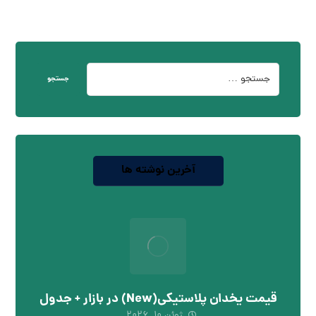
جستجو
آخرین نوشته ها
قیمت یخدان پلاستیکی(New) در بازار + جدول
ژوئن ۱۰, ۲۰۲۶