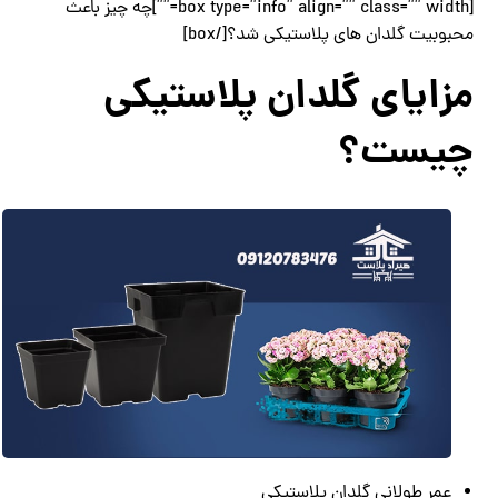
[box type=”info” align=”” class=”” width=””]چه چیز باعث
محبوبیت گلدان های پلاستیکی شد؟[/box]
مزایای گلدان پلاستیکی
چیست؟
عمر طولانی گلدان پلاستیکی