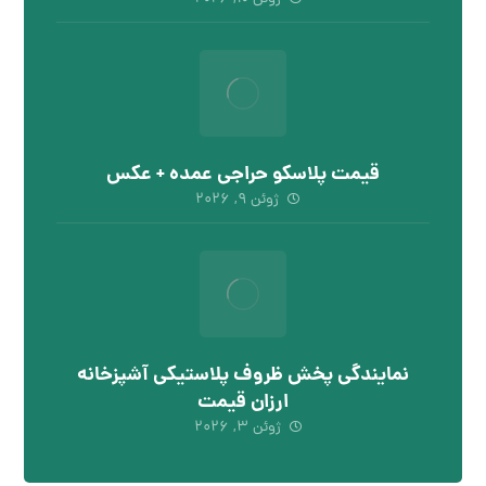
قیمت پلاسکو حراجی عمده + عکس
ژوئن ۹, ۲۰۲۶
نمایندگی پخش ظروف پلاستیکی آشپزخانه
ارزان قیمت
ژوئن ۳, ۲۰۲۶