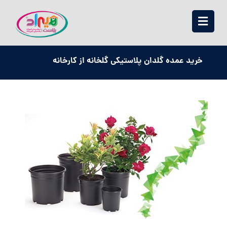
خرید عمده گلدان پلاستیکی گلخانه از کارخانه