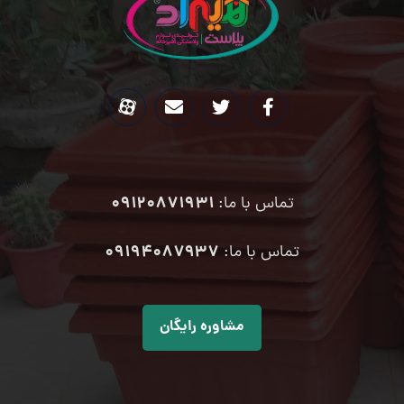
09120871931
تماس با ما:
۰۹۱۹۴۰۸۷۹۳۷
تماس با ما:
مشاوره رایگان