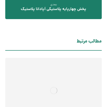
بعدی
پخش چهارپایه پلاستیکی آپادانا پلاستیک
مطالب مرتبط