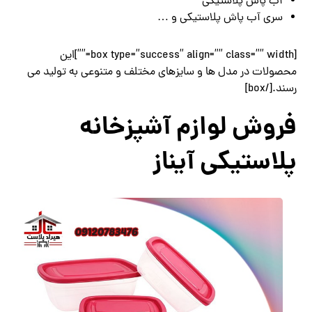
آب پاش پلاستیکی
سری آب پاش پلاستیکی و …
[box type=”success” align=”” class=”” width=””]این
محصولات در مدل ها و سایزهای مختلف و متنوعی به تولید می
رسند.[/box]
فروش لوازم آشپزخانه
پلاستیکی آیناز