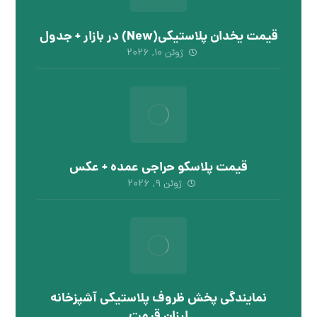
قیمت یخدان پلاستیکی(New) در بازار + جدول
ژوئن ۱۰, ۲۰۲۶
قیمت پلاسکو حراجی عمده + عکس
ژوئن ۹, ۲۰۲۶
نمایندگی پخش ظروف پلاستیکی آشپزخانه
ارزان قیمت