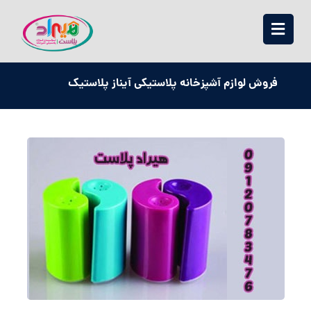
فروش لوازم آشپزخانه پلاستیکی آیناز پلاستیک