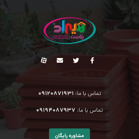
09120871931
تماس با ما:
۰۹۱۹۴۰۸۷۹۳۷
تماس با ما:
مشاوره رایگان