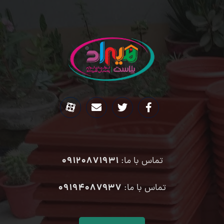
09120871931
تماس با ما:
۰۹۱۹۴۰۸۷۹۳۷
تماس با ما: