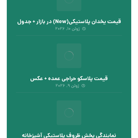
قیمت یخدان پلاستیکی(New) در بازار + جدول
ژوئن ۱۰, ۲۰۲۶
قیمت پلاسکو حراجی عمده + عکس
ژوئن ۹, ۲۰۲۶
نمایندگی پخش ظروف پلاستیکی آشپزخانه