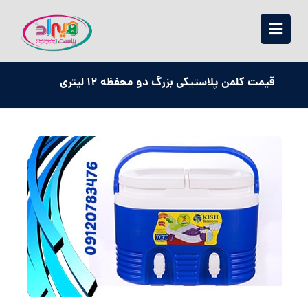
قیمت کلمن پلاستیکی بزرگ دو محفظه 12 لیتری