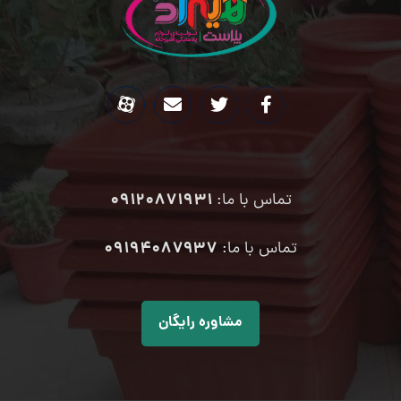
09120871931
تماس با ما:
۰۹۱۹۴۰۸۷۹۳۷
تماس با ما:
مشاوره رایگان