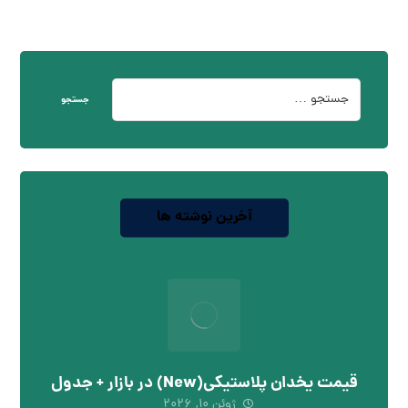
جستجو
آخرین نوشته ها
قیمت یخدان پلاستیکی(New) در بازار + جدول
ژوئن ۱۰, ۲۰۲۶