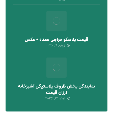
قیمت پلاسکو حراجی عمده + عکس
ژوئن ۹, ۲۰۲۶
نمایندگی پخش ظروف پلاستیکی آشپزخانه
ارزان قیمت
ژوئن ۳, ۲۰۲۶