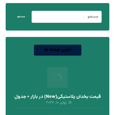
جستجو
آخرین نوشته ها
قیمت یخدان پلاستیکی(New) در بازار + جدول
ژوئن ۱۰, ۲۰۲۶