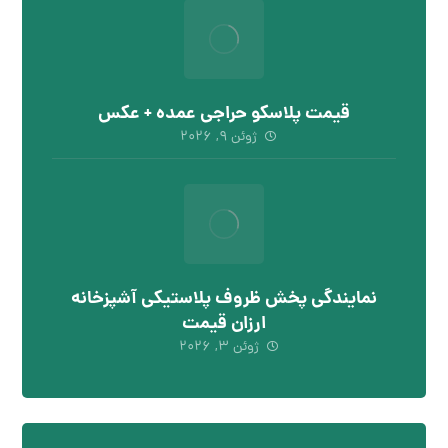
قیمت پلاسکو حراجی عمده + عکس
ژوئن ۹, ۲۰۲۶
نمایندگی پخش ظروف پلاستیکی آشپزخانه
ارزان قیمت
ژوئن ۳, ۲۰۲۶