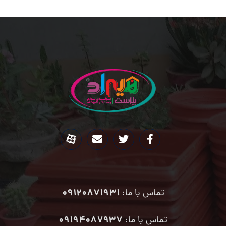
09120871931
تماس با ما:
۰۹۱۹۴۰۸۷۹۳۷
تماس با ما: