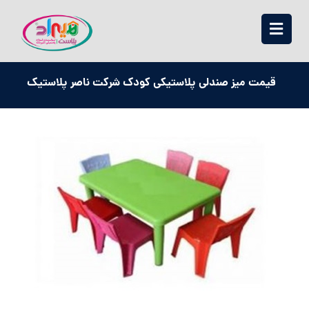
قیمت میز صندلی پلاستیکی کودک شرکت ناصر پلاستیک