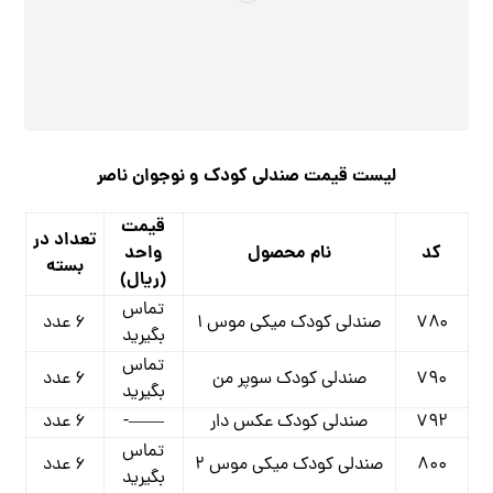
لیست قیمت صندلی کودک و نوجوان ناصر
قیمت
تعداد در
کد
نام محصول
واحد
بسته
(ریال)
تماس
۷۸۰
صندلی کودک میکی موس ۱
۶ عدد
بگیرید
تماس
۷۹۰
صندلی کودک سوپر من
۶ عدد
بگیرید
۷۹۲
صندلی کودک عکس دار
——-
۶ عدد
تماس
۸۰۰
صندلی کودک میکی موس ۲
۶ عدد
بگیرید