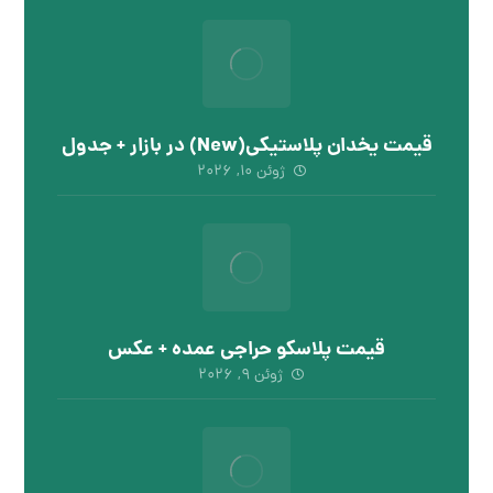
قیمت یخدان پلاستیکی(New) در بازار + جدول
ژوئن ۱۰, ۲۰۲۶
قیمت پلاسکو حراجی عمده + عکس
ژوئن ۹, ۲۰۲۶