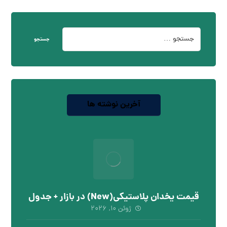
جستجو
آخرین نوشته ها
قیمت یخدان پلاستیکی(New) در بازار + جدول
ژوئن ۱۰, ۲۰۲۶