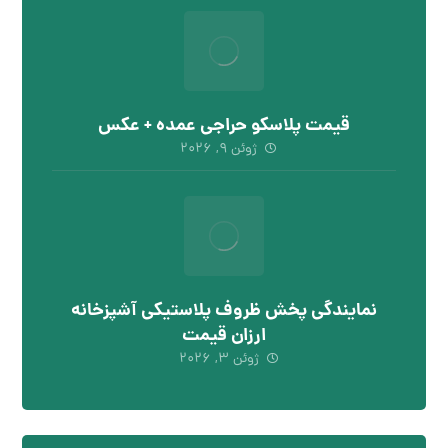
قیمت پلاسکو حراجی عمده + عکس
ژوئن ۹, ۲۰۲۶
نمایندگی پخش ظروف پلاستیکی آشپزخانه
ارزان قیمت
ژوئن ۳, ۲۰۲۶