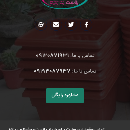
09120871931
تماس با ما:
۰۹۱۹۴۰۸۷۹۳۷
تماس با ما:
مشاوره رایگان
تمامی حقوق این سایت برای هیراد پلاست محفوظ می باشد.