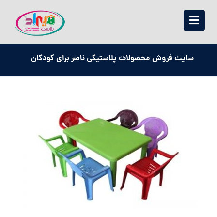
سایت فروش محصولات پلاستیکی ناصر برای کودکان