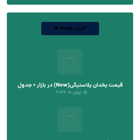
آخرین نوشته ها
قیمت یخدان پلاستیکی(New) در بازار + جدول
ژوئن ۱۰, ۲۰۲۶