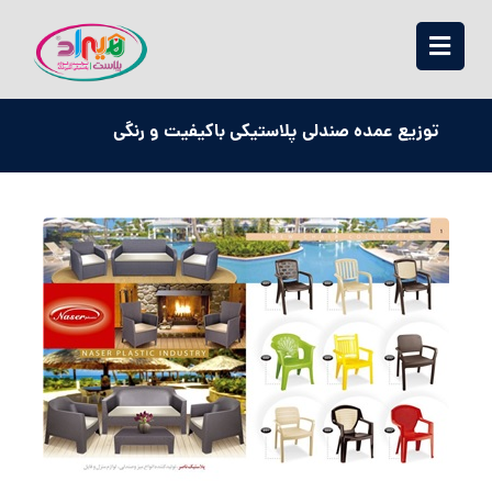
توزیع عمده صندلی پلاستیکی باکیفیت و رنگی