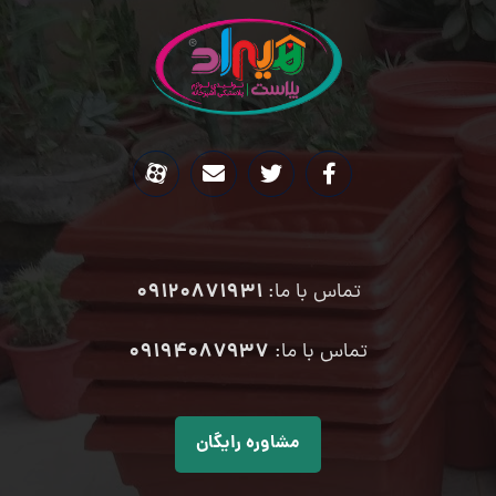
09120871931
تماس با ما:
۰۹۱۹۴۰۸۷۹۳۷
تماس با ما:
مشاوره رایگان