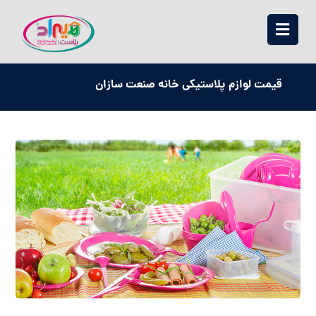
قیمت لوازم پلاستیکی خانه صنعت سازان