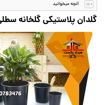
آنچه میخوانید
گلدان پلاستیکی گلخانه سطل