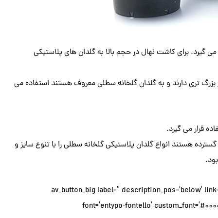
ر می گیرد. برای کاشت نهال در حجم بالا به گلدان های پلاستیکی
بزرگ تری دارند و به گلدان گلخانه سطلی معروف هستند استفاده می
ه قرار می گیرد.
گسترده هستند انواع گلدان پلاستیکی گلخانه سطلی را با تنوع سایز و
ود.
[av_button_big label=” description_pos=’below’ link
font=’entypo-fontello’ custom_font=’#00