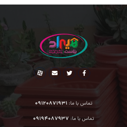
09120871931
تماس با ما:
۰۹۱۹۴۰۸۷۹۳۷
تماس با ما: