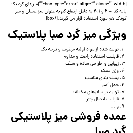
[box type=”error” align=”” class=”” width=””]میزهای گرد تک
پایه کد 200 و 201 به دلیل ارتفاع کم به عنوان میز عسلی و میز
کودک هم مورد استفاده قرار می گیرند.[/box]
ویژگی میز گرد صبا پلاستیک
تولید شده از مواد اولیه مرغوب و درجه یک
قابلیت استفاده راحت و مداوم
زیبایی و طراحی ساده و شیک
وزن سبک
بسته بندی مناسب
حمل آسان
تولید در سایزهای مختلف
قابلیت اتصال چتر
و …
عمده فروشی میز پلاستیکی
گرد صبا