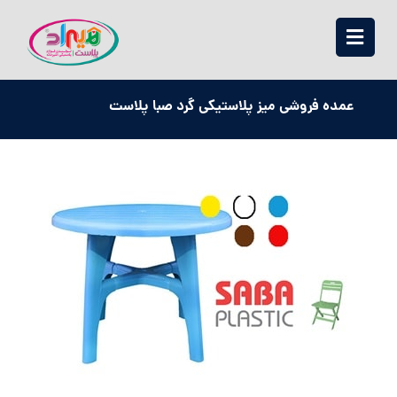
عمده فروشی میز پلاستیکی گرد صبا پلاست