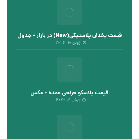
قیمت یخدان پلاستیکی(New) در بازار + جدول
ژوئن ۱۰, ۲۰۲۶
قیمت پلاسکو حراجی عمده + عکس
ژوئن ۹, ۲۰۲۶