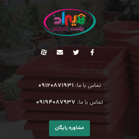
09120871931
تماس با ما:
۰۹۱۹۴۰۸۷۹۳۷
تماس با ما:
مشاوره رایگان