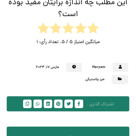
این مطلب چه اندازه برایتان مفید بوده
است؟
میانگین امتیاز
5
/ 5. تعداد رأی:
1
Maryam
مارس ۱۷, ۲۰۲۴
میز پلاستیکی