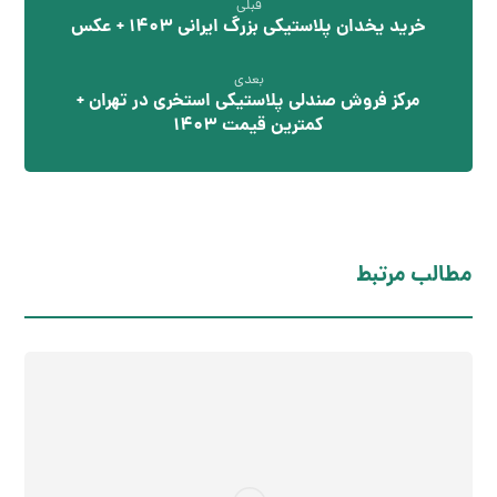
قبلی
خرید یخدان پلاستیکی بزرگ ایرانی 1403 + عکس
بعدی
مرکز فروش صندلی پلاستیکی استخری در تهران +
کمترین قیمت 1403
مطالب مرتبط