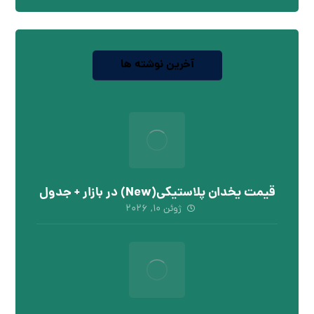
آخرین نوشته ها
قیمت یخدان پلاستیکی(New) در بازار + جدول
ژوئن ۱۰, ۲۰۲۶