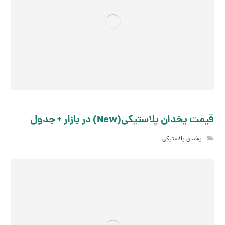
قیمت یخدان پلاستیکی(New) در بازار + جدول
یخدان پلاستیکی