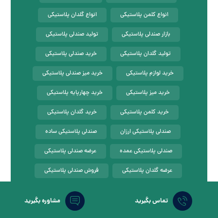
انواع کلمن پلاستیکی
انواع گلدان پلاستیکی
بازار صندلی پلاستیکی
تولید صندلی پلاستیکی
تولید گلدان پلاستیکی
خرید صندلی پلاستیکی
خرید لوازم پلاستیکی
خرید میز صندلی پلاستیکی
خرید میز پلاستیکی
خرید چهارپایه پلاستیکی
خرید کلمن پلاستیکی
خرید گلدان پلاستیکی
صندلی پلاستیکی ارزان
صندلی پلاستیکی ساده
صندلی پلاستیکی عمده
عرضه صندلی پلاستیکی
عرضه گلدان پلاستیکی
فروش صندلی پلاستیکی
فروش ظروف پلاستیکی
فروش عمده میز پلاستیکی
تماس بگیرید
مشاوره بگیرید
فروش عمده گلدان پلاستیکی