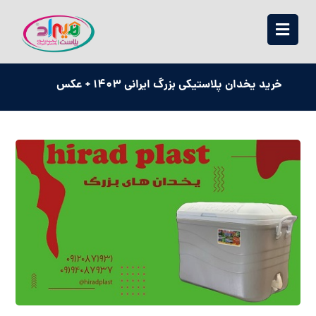
خرید یخدان پلاستیکی بزرگ ایرانی 1403 + عکس