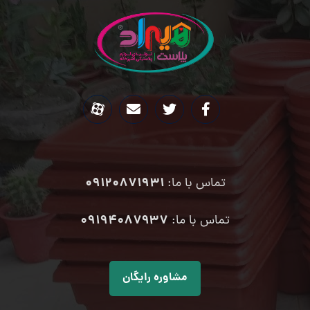
09120871931
تماس با ما:
۰۹۱۹۴۰۸۷۹۳۷
تماس با ما:
مشاوره رایگان