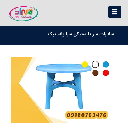
صادرات میز پلاستیکی صبا پلاستیک