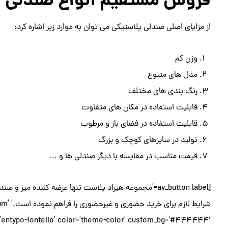
فروش مستقیم انواع صندلی پ
از مزایای اصلی صندلی پلاستیکی می توان به موارد زیر اشاره کرد:
وزن کم
مدل های متنوع
رنگ بندی های مختلف
قابلیت استفاده در مکان های متفاوت
قابلیت استفاده در فضای باز و مرطوب
تولید در سایزهای کوچک و بزرگ
قیمت مناسب در مقایسه با دیگر صندلی ها و …
[av_button label=’مجموعه هیراد پلاست تنها عرضه کننده
شرایط 
nt=’entypo-fontello’ color=’theme-color’ custom_bg=’#444444′