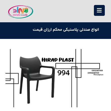
انواع صندلی پلاستیکی محکم ارزان قیمت