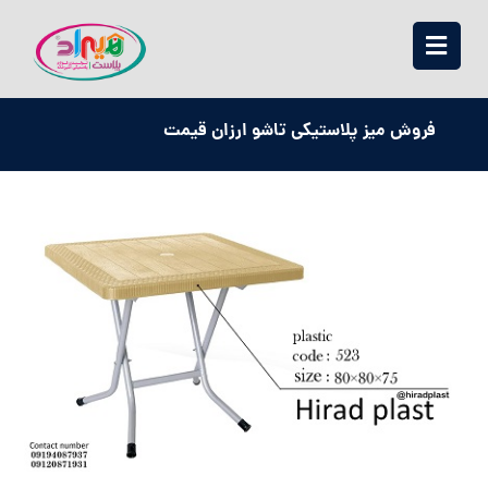
فروش میز پلاستیکی تاشو ارزان قیمت