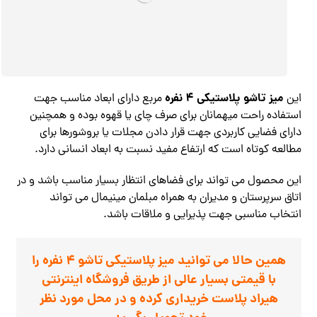
میز تاشو پلاستیکی 4 نفره
این
مربع دارای ابعاد مناسب جهت
استفاده راحت میهمانان برای صرف چای یا قهوه بوده و همچنین
دارای فضایی کاربردی جهت قرار دادن مجلات یا بروشورها برای
مطالعه کوتاه است که ارتفاع مفید نسبت به ابعاد انسانی دارد.
این محصول می تواند برای فضاهای انتظار بسیار مناسب باشد و در
اتاق سرپرستان و مدیران به همراه مبلمان مینیمال می تواند
انتخاب مناسبی جهت پذیرایی و ملاقات باشد.
همین حالا می توانید میز پلاستیکی تاشو 4 نفره را
با قیمتی بسیار عالی از طریق فروشگاه اینترنتی
هیراد پلاست خریداری کرده و در محل مورد نظر