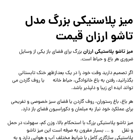
میز پلاستیکی بزرگ مدل
تاشو ارزان قیمت
میز تاشو پلاستیکی ارزان
بزرگ برای فضای باز یکی از وسایل
ضروری هر باغ و حیاط است.
اگر تصمیم دارید وقت خود را در یک بعدازظهر خنک تابستانی
بگذرانید، رفتن به باغ خانوادگی، حیاط خانه
یا روف گاردن می
تواند ایده ای زیبا و دلپذیر باشد.
هر باغ، باغ رستوران، روف گاردن یا فضای سبز خصوصی و تفریحی
برای عملکرد خود نیاز به مبلمان و دکوراسیون فضای باز دارد.
میز تاشو پلاستیکی بزرگ با استحکام بالا، وزن کم، سهولت در حمل
و نقل
و … بسیار مقرون به صرفه است این میز تاشو
پلاستیکی سازگاری کامل با شرایط مختلف آب و هوایی دارد و به