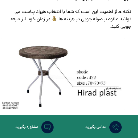
نکته حائز اهمیت این است که شما با انتخاب هیراد پلاست می
توانید علاوه بر صرفه جویی در هزینه ها
در زمان خود نیز صرفه
جویی کنید.
به این صورت که شما برای خرید میز پلاستیکی تاشو نیازی
نیست کیلومترها مسافت را برای رسیدن به فروشگاه طی کنید؛
تماس بگیرید
مشاوره بگیرید
کافیست تنها مرورگر سیستم یا تلفن همراه خود را باز کنید و