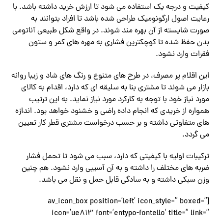
کیفیت و درجه یک استفاده می شود تا ارزش خرید داشته باشد. با
رعایت اصول ارگونومیک طراحی شده باشد تا افراد بتوانند به
صورت شایسته از آن بهره مند شوند. در واقع شکل طبیعی آناتومی
بدن حفظ شده تا کوچکترین فشاری به مهره های کمر و ستون
فقرات وارد نشود.
این اقلام پر مصرف، در طرح های متنوع و رنگ های شاد و زیبا روانه
بازار می شوند تا مشتری بنا به سلیقه ای که دارد، اقدام به کالای
مورد نیاز خود با توجه به کارکرد مورد نیاز نماید. به این ترتیب
همواره از خریدی که انجام داده راضی و خشنود خواهد بود. اندازه
های متفاوتی داشته و بر حسب درخواست مشتری قطر کار تعیین
می گردد.
ترکیبات اولیه با کیفیتی که دارد، سبب می شود تا تحمل فشار
ضربه های مختلف را داشته و به آن آسیبی وارد نشود. هم چنین
وزن سبکی داشته و به سادگی قابل حمل و نقل می باشد.
[av_icon_box position=’left’ icon_style=” boxed=”
icon=’ue812′ font=’entypo-fontello’ title=” link=”