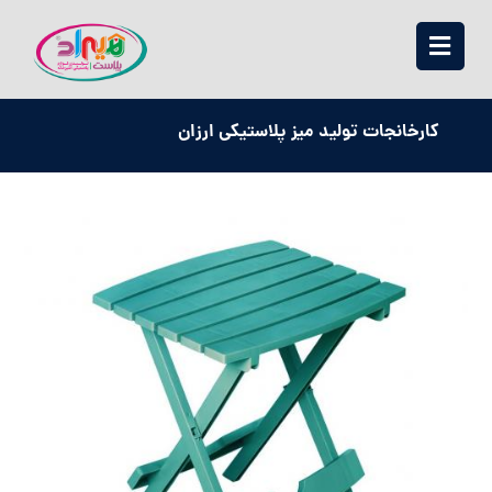
کارخانجات تولید میز پلاستیکی ارزان