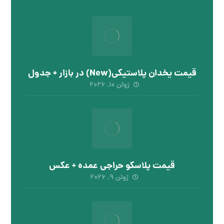
قیمت یخدان پلاستیکی(New) در بازار + جدول
ژوئن ۱۰, ۲۰۲۶
قیمت پلاسکو حراجی عمده + عکس
ژوئن ۹, ۲۰۲۶