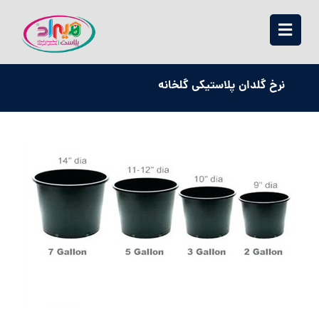
نرخ گلدان پلاستیکی گلخانه