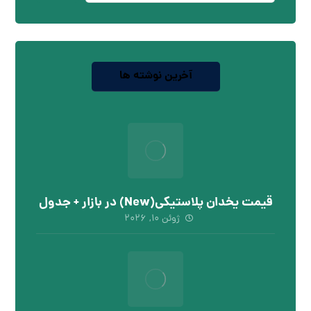
آخرین نوشته ها
قیمت یخدان پلاستیکی(New) در بازار + جدول
ژوئن ۱۰, ۲۰۲۶