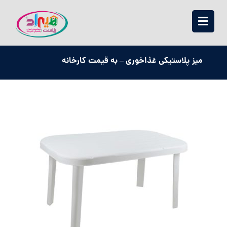
میز پلاستیکی غذاخوری – به قیمت کارخانه