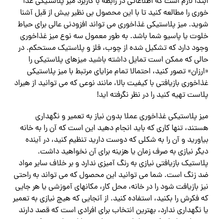
ابتدا لازم است که اطلاعاتی در رابطه با کاربرد میز پلاستیکی غذا
خوری را مطالعه کنید تا با این محصول بی نظیر بیش از قبل آشنا
شوید. میز پلاستیکی غذاخوری می تواند افزودنی عالی برای حیاط
خلوت یا پاسیو شما باشد. به طور معمول سه نوع میز غذاخوری
وجود دارد که تشکیل شده از چوب، فلز و پلاستیک مستحکم. در
حالی که ممکن است تمایل داشته باشید میزهای پلاستیکی را
«ارزان» تصور کنید، احتمالا تمام مزایای مرتبط با میز پلاستیکی
غذاخوری بازیافتی با کیفیت بالا، مانند نوعی که می توانید از هیراد
پلاست تهیه کنید را در نظر نگرفته اید!
میز پلاستیکی غذاخوری عملا بدون نیاز به تعمیر و نگهداری
هستند، تنها کاری که باید انجام دهید این است که آن را به خانه
بیاورید و آن را به شکلی که دوست دارید تنظیم کنید، در آینده
دیگر نیازی به صرف زمان یا هزینه برای آن نخواهید داشت.
پلاستیک بازیافتی نیازی به رنگ آمیزی ندارد و بر خلاف سایر مواد
ضد زنگ است. شما می توانید این محصول که می تواند به راحتی
نیز بازیافت شود را در خانه، محل کار، مکانهای آموزشی یا هر جایی
که فکرش را بکنید، استفاده کنید. از آنجایی که هیچ نیازی به تعمیر
یا نگهداری ندارد، بهترین انتخاب برای افرادی است که قصد دارند