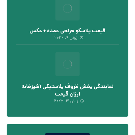
قیمت پلاسکو حراجی عمده + عکس
ژوئن ۹, ۲۰۲۶
نمایندگی پخش ظروف پلاستیکی آشپزخانه
ارزان قیمت
ژوئن ۳, ۲۰۲۶