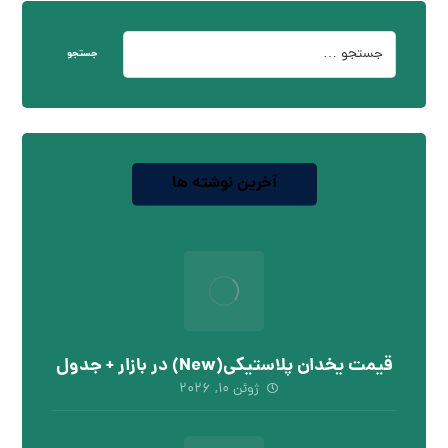
جستجو
آخرین نوشته ها
قیمت یخدان پلاستیکی(New) در بازار + جدول
ژوئن ۱۰, ۲۰۲۶