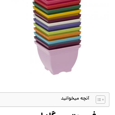
آنچه میخوانید