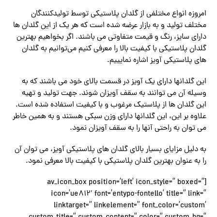
امروزه انواع مختلفی از گلدان پلاستیکی توسط تولیدکنندگان
مختلف تولید و به بازار عرضه شده است که هر یک از این گلدان ها
دارای سایز، رنگ و قیمت متفاوتی می باشند. اگر بخواهیم بهترین
گلدان پلاستیکی با کیفیت بالا را معرفی کنیم می‌توانیم به گلدان
های پلاستیکی آویز اشاره نمایییم.
این گلدانها دارای یک آویز در قسمت بالای خود می باشند که به
وسیله آن می توانند به سقف آویزان شوند. جهت تولید و تهیه
این گلدان ها از پلاستیک مرغوب و با کیفیت استفاده شده است.
علاوه بر این، این گلدانها دارای وزن سبکی هستند و به همین خاطر
می توان به راحتی آنها را به سقف آویزان نمود.
به دلیل مزایای بسیار بالای گلدان های پلاستیکی آویز، می توان آن
را به عنوان بهترین گلدان پلاستیکی با کیفیت بالا معرفی نمود.
[av_icon_box position=’left’ icon_style=” boxed=”
icon=’ue812′ font=’entypo-fontello’ title=” link=”
linktarget=” linkelement=” font_color=’custom’