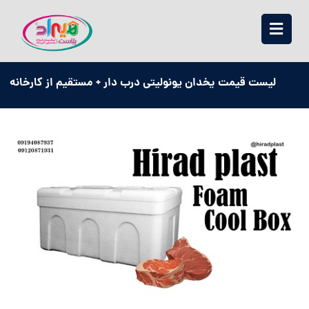
لیست قیمت یخدان یونولیتی درب دار + مستقیم از کارخانه