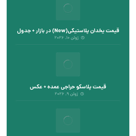
قیمت یخدان پلاستیکی(New) در بازار + جدول
ژوئن ۱۰, ۲۰۲۶
قیمت پلاسکو حراجی عمده + عکس
ژوئن ۹, ۲۰۲۶