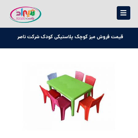
قیمت فروش میز کوچک پلاستیکی کودک شرکت ناصر