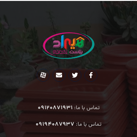
09120871931
تماس با ما:
۰۹۱۹۴۰۸۷۹۳۷
تماس با ما: