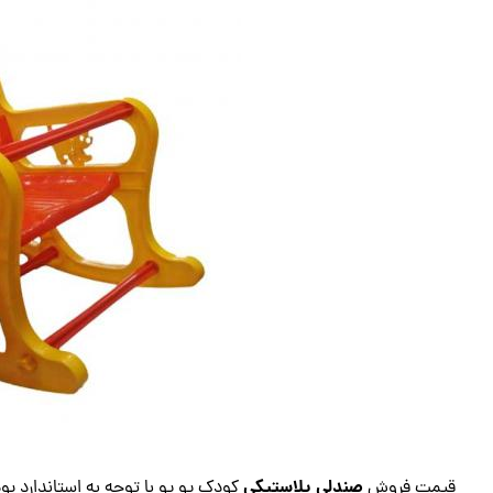
صندلی پلاستیکی
قیمت فروش
کودک یو یو با توجه به استاندارد ب