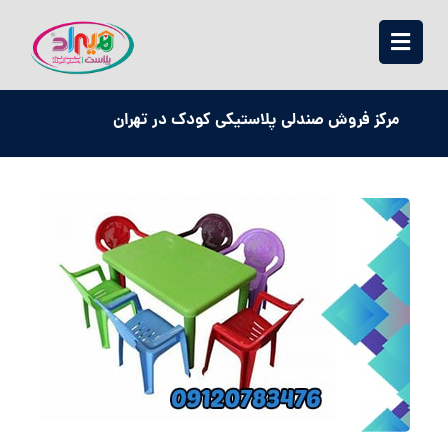
مرکز فروش صندلی پلاستیکی کودک در تهران