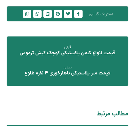
قبلی
قیمت انواع کلمن پلاستیکی کوچک کیش ترموس
بعدی
قیمت میز پلاستیکی ناهارخوری 4 نفره طلوع
مطالب مرتبط