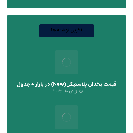
آخرین نوشته ها
قیمت یخدان پلاستیکی(New) در بازار + جدول
ژوئن ۱۰, ۲۰۲۶