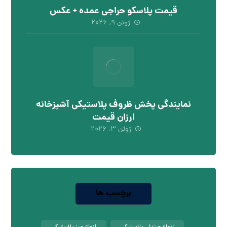
قیمت پلاسکو حراجی عمده + عکس
ژوئن ۹, ۲۰۲۶
نمایندگی پخش ظروف پلاستیکی آشپزخانه
ارزان قیمت
ژوئن ۳, ۲۰۲۶
برچسب ها