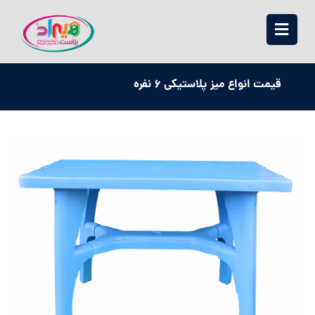
قیمت انواع میز پلاستیکی 6 نفره