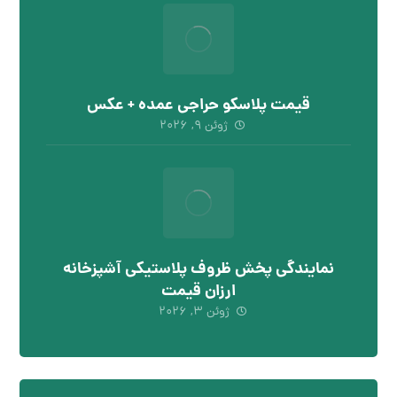
قیمت پلاسکو حراجی عمده + عکس
ژوئن ۹, ۲۰۲۶
نمایندگی پخش ظروف پلاستیکی آشپزخانه
ارزان قیمت
ژوئن ۳, ۲۰۲۶