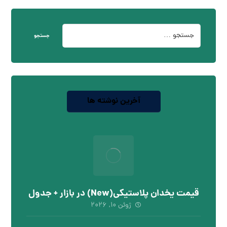
جستجو
آخرین نوشته ها
قیمت یخدان پلاستیکی(New) در بازار + جدول
ژوئن ۱۰, ۲۰۲۶