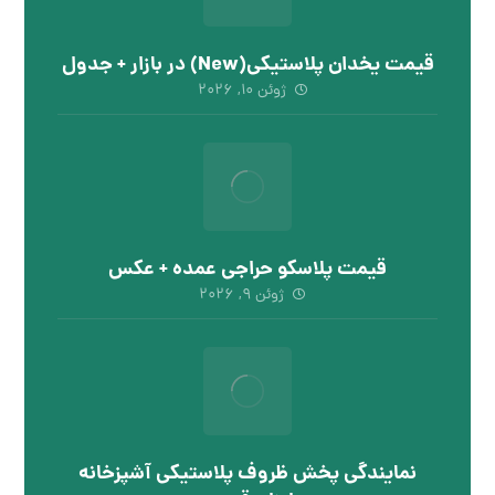
قیمت یخدان پلاستیکی(New) در بازار + جدول
ژوئن ۱۰, ۲۰۲۶
قیمت پلاسکو حراجی عمده + عکس
ژوئن ۹, ۲۰۲۶
نمایندگی پخش ظروف پلاستیکی آشپزخانه