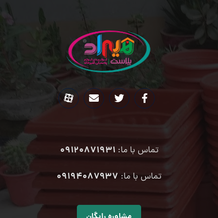
09120871931
تماس با ما:
۰۹۱۹۴۰۸۷۹۳۷
تماس با ما:
مشاوره رایگان