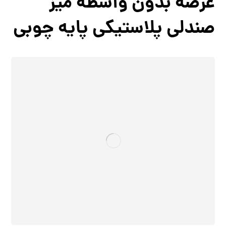
عرضه بدون واسطه میز
صندلی پلاستیکی پایه چوبی