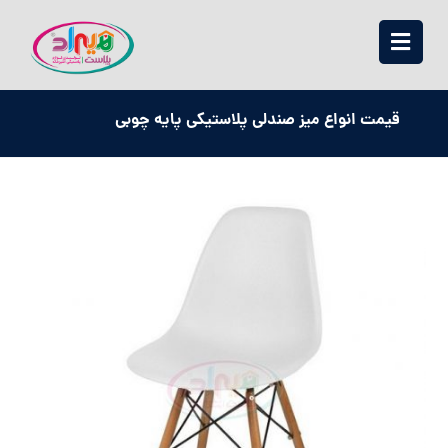
قیمت انواع میز صندلی پلاستیکی پایه چوبی