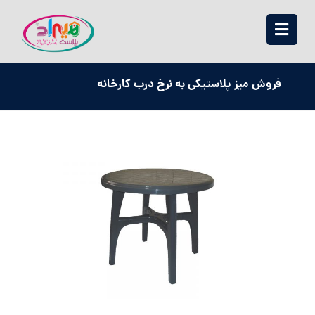
فروش میز پلاستیکی به نرخ درب کارخانه