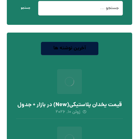
جستجو
آخرین نوشته ها
قیمت یخدان پلاستیکی(New) در بازار + جدول
ژوئن ۱۰, ۲۰۲۶