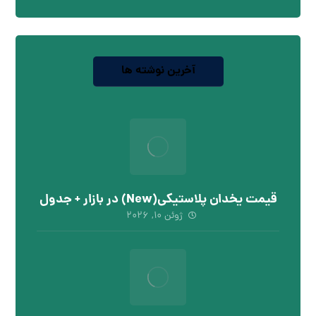
آخرین نوشته ها
قیمت یخدان پلاستیکی(New) در بازار + جدول
ژوئن ۱۰, ۲۰۲۶