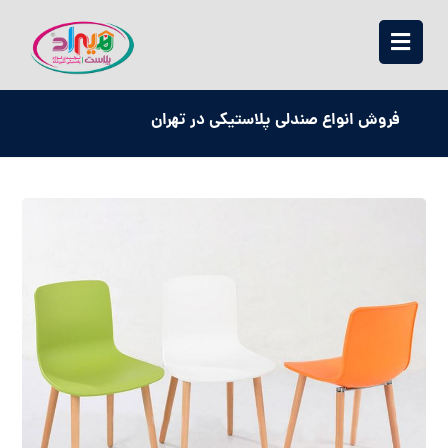
فروش انواع صندلی پلاستیکی در تهران