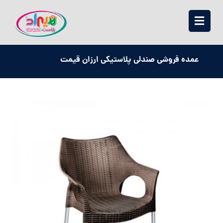
عمده فروشی صندلی پلاستیکی ارزان قیمت