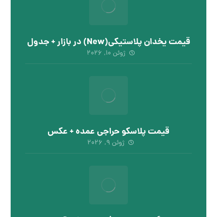
قیمت یخدان پلاستیکی(New) در بازار + جدول
ژوئن ۱۰, ۲۰۲۶
قیمت پلاسکو حراجی عمده + عکس
ژوئن ۹, ۲۰۲۶