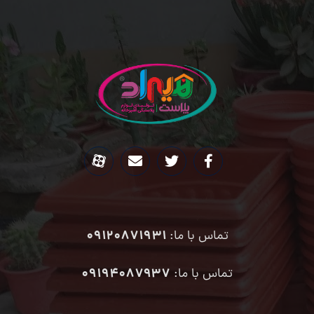
09120871931
تماس با ما:
۰۹۱۹۴۰۸۷۹۳۷
تماس با ما: