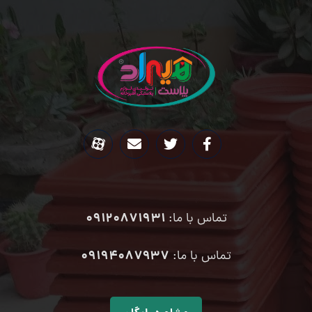
09120871931
تماس با ما:
۰۹۱۹۴۰۸۷۹۳۷
تماس با ما: