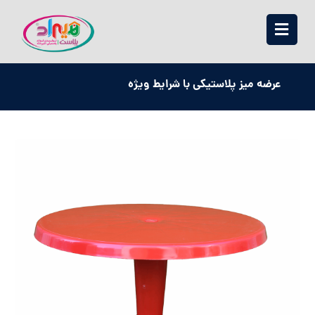
عرضه میز پلاستیکی با شرایط ویژه