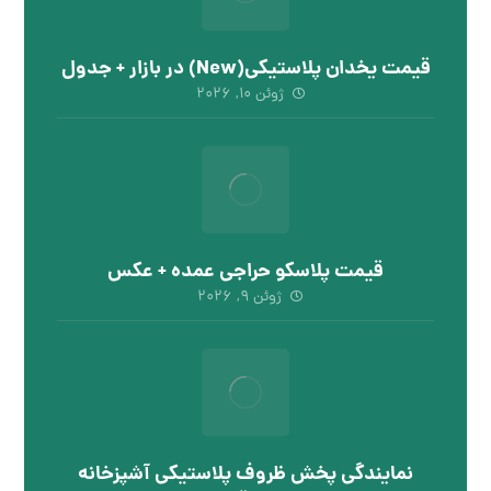
قیمت یخدان پلاستیکی(New) در بازار + جدول
ژوئن ۱۰, ۲۰۲۶
قیمت پلاسکو حراجی عمده + عکس
ژوئن ۹, ۲۰۲۶
نمایندگی پخش ظروف پلاستیکی آشپزخانه