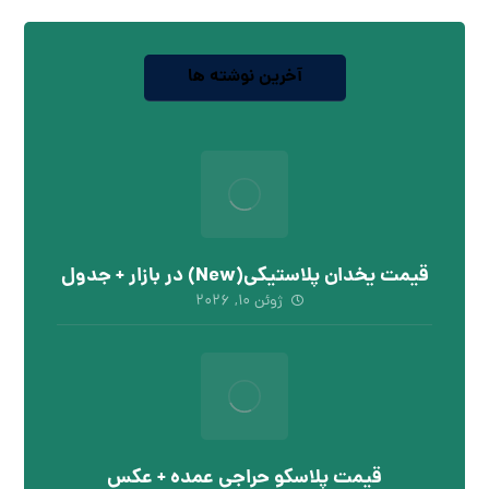
آخرین نوشته ها
قیمت یخدان پلاستیکی(New) در بازار + جدول
ژوئن ۱۰, ۲۰۲۶
قیمت پلاسکو حراجی عمده + عکس