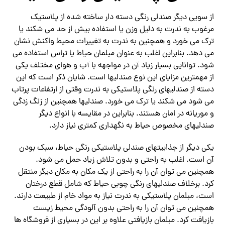
از سویی دیگر صندلی رنگی دسته دار ساخته شده از پلاستیک
مرغوب به ندرت به دلیل وزن یا استفاده بیش از حد می شکند یا
ترک می خورد و همچنین به ندرت به تغییرات محیط واکنش نشان
می دهد. بنابراین اغلب به عنوان مبلمان حیاط یا تراس استفاده می
شود. توانایی بسیار زیاد آن در مواجهه با آب و هوای مختلف یکی
از مهمترین مزایای این نوع صندلیها است. شایان ذکر است که این
دسته از صندلیهای رنگی پلاستیکی به ندرت وقتی از ارتفاعات پرتاب
می شود می شکند یا ترک می خورد. صندلیها همچنین از زنگ زدگی
و موریانه در امان هستند. بنابراین در مقایسه با انواع دیگر
صندلیهای مخصوص حیاط به نگهداری کمتری نیاز دارد.
یکی دیگر از جذابیتهای صندلی پلاستیکی رنگی حیاط، سبک بودن
آن است. اغلب به راحتی و بدون تلاش زیاد حمل می شود.
همچنین می توان آن را به راحتی از یک مکان به مکان دیگر منتقل
کرد. برخلاف صندلیهای رنگی چوبی حیاط که شامل قطع درختان
است، مبلمان پلاستیکی به ندرت نیاز به مواد خام از طبیعت دارند.
همچنین می توان آن را به راحتی بدون آلودگی محیط زیست
بازیافت کرد. مبلمان بازیافتی علاوه بر این در بسیاری از فروشگاه ها