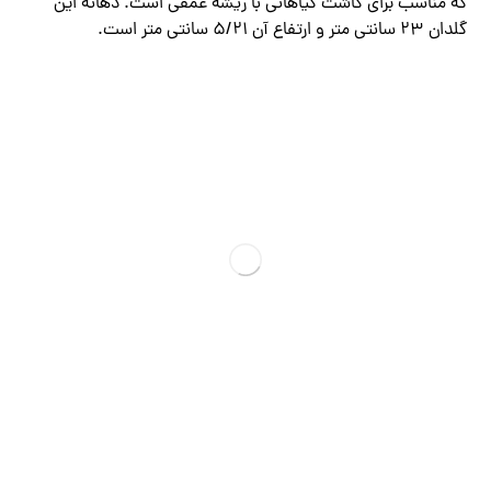
که مناسب برای کاشت گیاهانی با ریشه عمقی است. دهانه این
گلدان 23 سانتی متر و ارتفاع آن 5/21 سانتی متر است.