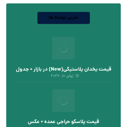
آخرین نوشته ها
قیمت یخدان پلاستیکی(New) در بازار + جدول
ژوئن ۱۰, ۲۰۲۶
قیمت پلاسکو حراجی عمده + عکس