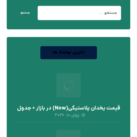
جستجو
آخرین نوشته ها
قیمت یخدان پلاستیکی(New) در بازار + جدول
ژوئن ۱۰, ۲۰۲۶