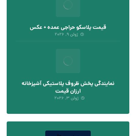
قیمت پلاسکو حراجی عمده + عکس
ژوئن ۹, ۲۰۲۶
نمایندگی پخش ظروف پلاستیکی آشپزخانه
ارزان قیمت
ژوئن ۳, ۲۰۲۶