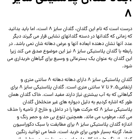
8
درست است که نام این گلدان، گلدان سایز 8 است، اما باید بدانید
که زمانی که گلدانها در دسته گلدانهای نشایی قرار می گیرند دیگر
عدد آنها نشان دهنده ابعاده آنها و عرض دهانه شان نمی باشد. در
رابطه با گلدان پلاستیکی سایز 8 نیز این موضوع صدق می کند زیرا
این گلدان به عنوان یک بسترعالی و وسیع برای گیاهان خریداری می
شود.
گلدان پلاستیکی سایز 8 دارای دهانه دهانه 8 سانتی متری و
ارتفاعی6.5 تا 7 سانتی متری است. گلدان پلاستیکی سایز 8 برای
گیاهانی که به آب بیشتری نیاز دارند مفید است. خاک گلدان همان
طور که اشاره کردیم به دلیل دیواره های غیر متخلخل گلدان
پلاستیکی سایز 8 که حرکت هوا را در داخل و خارج از ناحیه را حذف
می کند، مرطوب می ماند. همچنین تنوع بی حد و حصر رنگ و
اندازه گلدان پلاستیکی سایز 8 برای مطابقت با سبک دکوراسیون
شما، گزینه بسیار خوبی برای خرید است. شما می توانید رنگین