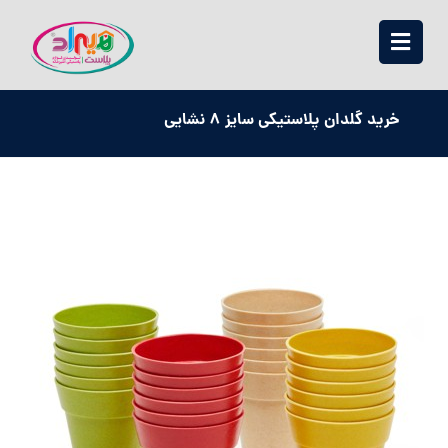
خرید گلدان پلاستیکی سایز 8 نشایی