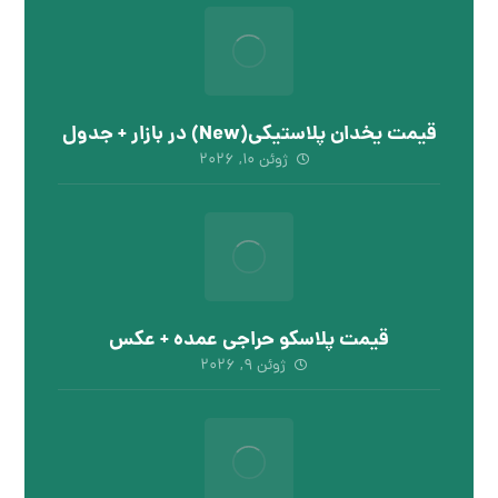
قیمت یخدان پلاستیکی(New) در بازار + جدول
ژوئن ۱۰, ۲۰۲۶
قیمت پلاسکو حراجی عمده + عکس
ژوئن ۹, ۲۰۲۶