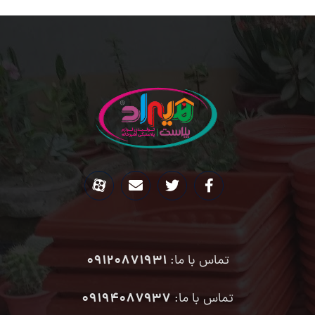
09120871931
تماس با ما:
۰۹۱۹۴۰۸۷۹۳۷
تماس با ما: