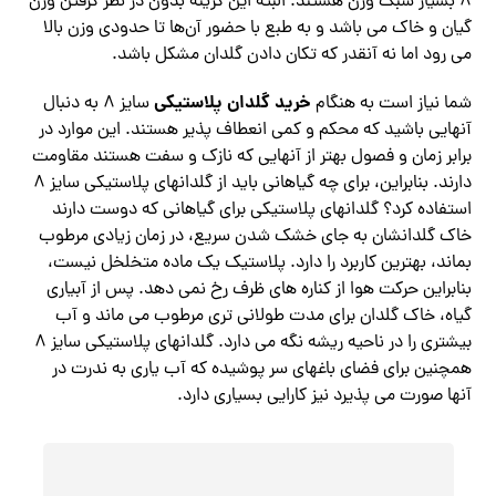
8 بسیار سبک وزن هستند. البته این گزینه بدون در نظر گرفتن وزن
گیان و خاک می باشد و به طبع با حضور آن‌ها تا حدودی وزن بالا
می رود اما نه آنقدر که تکان دادن گلدان مشکل باشد.
خرید گلدان پلاستیکی
شما نیاز است به هنگام
سایز 8 به دنبال
آنهایی باشید که محکم و کمی انعطاف پذیر هستند. این موارد در
برابر زمان و فصول بهتر از آنهایی که نازک و سفت هستند مقاومت
دارند. بنابراین، برای چه گیاهانی باید از گلدانهای پلاستیکی سایز 8
استفاده کرد؟ گلدانهای پلاستیکی برای گیاهانی که دوست دارند
خاک گلدانشان به جای خشک شدن سریع، در زمان زیادی مرطوب
بماند، بهترین کاربرد را دارد. پلاستیک یک ماده متخلخل نیست،
بنابراین حرکت هوا از کناره های ظرف رخ نمی دهد. پس از آبیاری
گیاه، خاک گلدان برای مدت طولانی تری مرطوب می ماند و آب
بیشتری را در ناحیه ریشه نگه می دارد. گلدانهای پلاستیکی سایز 8
همچنین برای فضای باغهای سر پوشیده که آب یاری به ندرت در
آنها صورت می‌ پذیرد نیز کارایی بسیاری دارد.