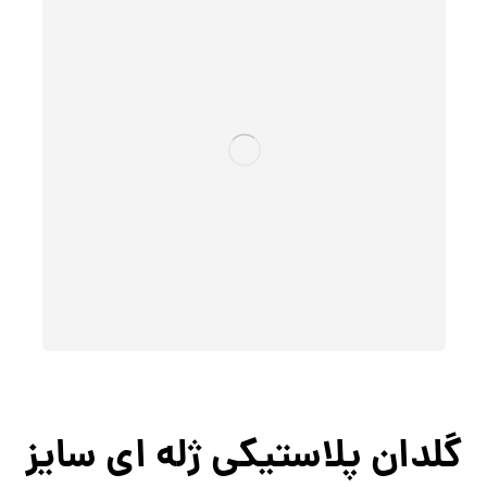
گلدان پلاستیکی ژله ای سایز