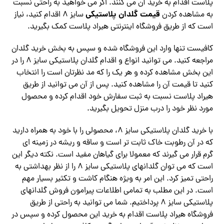
پلاست اقدام به خرید آن می کنند. اگر می خواهید به راحتی نسبت
قیمت گلدان پلاستیکی
به مشاهده کردن
سایز 8 اقدام کنید، نیاز
است که از طریق فروشگاه اینترنتی هیراد پلاست کمک بگیرید.
کافیست تنها وارد این فروشگاه شده و سپس به بخش خرید گلدان
مراجعه کنید. می توانید انواع و اقدام گلدان پلاستیکی سایز 8 را در
این بخش مشاهده کرده و هر یک را که مد نظرتان است را انتخاب
کنید تا قیمت آن را مشاهده کنید. پس از آن می توانید از طریق
هیراد پلاست نسبت به ثبت سفارش خود اقدام کرده و محصول
مورد نظر خود را درب منزل تحویل بگیرید.
با خرید گلدان پلاستیکی سایز 8، محصولی را با خود به همراه دارید
که در آن رطوبت خاک ثابت تر است و ساقه و ریشه در زمینه ای
گرم قرار می گیرند که معمولا برای گیاهان مفید است. نکته دیگر این
است که می توان گلدانهای پلاستیکی سایز 8 را از نظر بهداشتی به
راحتی تمیز کرد. این امر به ویژه هنگام کاشت و تکثیر بسیار مهم
است. در این مطلب به تمامی اطلاعات پیرامون فروش گلدانهای
پلاستیکی سایز 8 پرداختیم. شما می توانید به راحتی از طریق
فروشگاه هیراد پلاست اقدام به خرید این محصول کرده و سپس در