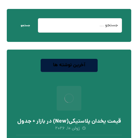
جستجو
آخرین نوشته ها
قیمت یخدان پلاستیکی(New) در بازار + جدول
ژوئن ۱۰, ۲۰۲۶