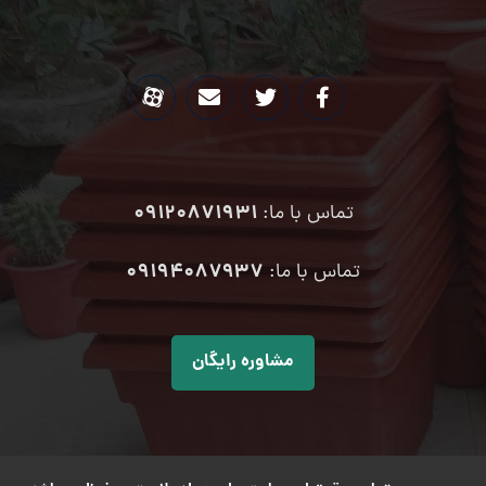
09120871931
تماس با ما:
۰۹۱۹۴۰۸۷۹۳۷
تماس با ما:
مشاوره رایگان