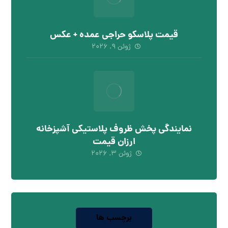
قیمت پلاسکو حراجی عمده + عکس
ژوئن ۹, ۲۰۲۶
نمایندگی پخش ظروف پلاستیکی آشپزخانه
ارزان قیمت
ژوئن ۳, ۲۰۲۶
برچسب ها