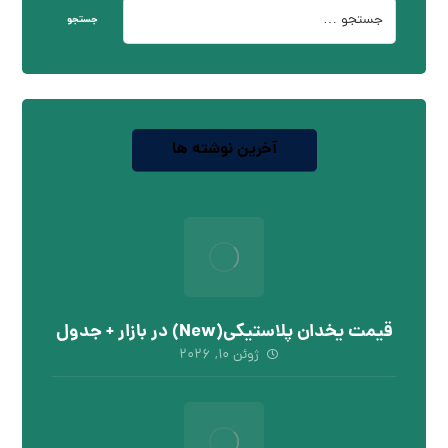
جستجو
آخرین نوشته ها
قیمت یخدان پلاستیکی(New) در بازار + جدول
ژوئن ۱۰, ۲۰۲۶