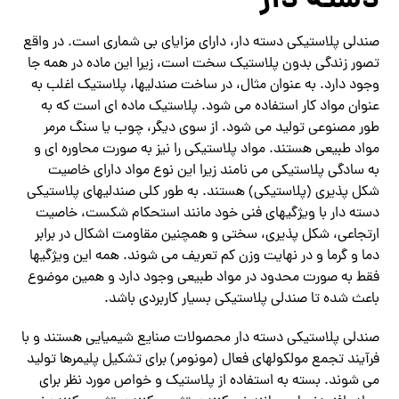
دسته دار
صندلی پلاستیکی دسته دار، دارای مزایای بی شماری است. در واقع
تصور زندگی بدون پلاستیک سخت است، زیرا این ماده در همه جا
وجود دارد. به عنوان مثال، در ساخت صندلیها، پلاستیک اغلب به
عنوان مواد کار استفاده می شود. پلاستیک ماده ای است که به
طور مصنوعی تولید می شود. از سوی دیگر، چوب یا سنگ مرمر
مواد طبیعی هستند. مواد پلاستیکی را نیز به صورت محاوره ای و
به سادگی پلاستیکی می نامند زیرا این نوع مواد دارای خاصیت
شکل پذیری (پلاستیکی) هستند. به طور کلی صندلیهای پلاستیکی
دسته دار با ویژگیهای فنی خود مانند استحکام شکست، خاصیت
ارتجاعی، شکل پذیری، سختی و همچنین مقاومت اشکال در برابر
دما و گرما و در نهایت وزن کم تعریف می شوند. همه این ویژگیها
فقط به صورت محدود در مواد طبیعی وجود دارد و همین موضوع
باعث شده تا صندلی پلاستیکی بسیار کاربردی باشد.
صندلی پلاستیکی دسته دار محصولات صنایع شیمیایی هستند و با
فرآیند تجمع مولکولهای فعال (مونومر) برای تشکیل پلیمرها تولید
می شوند. بسته به استفاده از پلاستیک و خواص مورد نظر برای