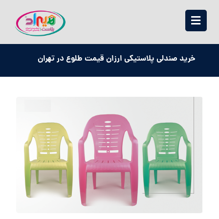
خرید صندلی پلاستیکی ارزان قیمت طلوع در تهران