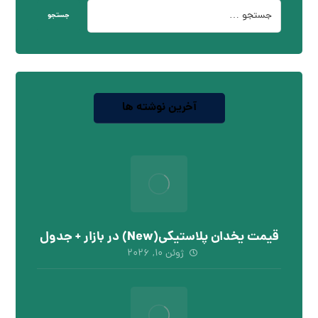
جستجو
آخرین نوشته ها
قیمت یخدان پلاستیکی(New) در بازار + جدول
ژوئن ۱۰, ۲۰۲۶