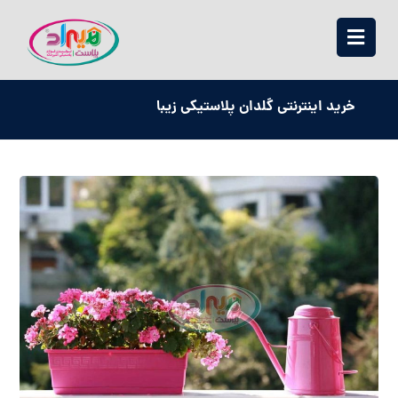
خرید اینترنتی گلدان پلاستیکی زیبا