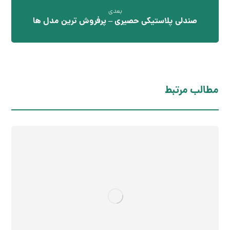
بعدی
صندلی پلاستیکی حصیری – پرفروش ترین مدل ها
مطالب مرتبط