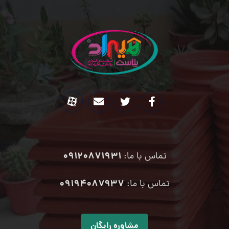
09120871931
تماس با ما:
۰۹۱۹۴۰۸۷۹۳۷
تماس با ما:
مشاوره رایگان