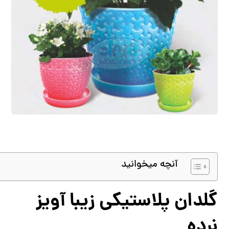
آنچه میخوانید
گلدان پلاستیکی زیبا آویز
نرده