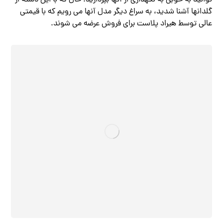
توانید به خوبی به نگهداری از آنها بپردازید. حال که با این دسته از
گلدانها آشنا شدید، به سراغ دیگر مدل آنها می رویم که با قیمتی
عالی توسط هیراد پلاست برای فروش عرضه می شوند.