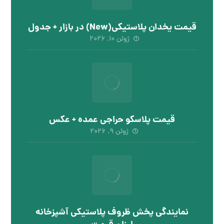
قیمت یخدان پلاستیکی(New) در بازار + جدول
ژوئن ۱۰, ۲۰۲۶
قیمت پلاسکو حراجی عمده + عکس
ژوئن ۹, ۲۰۲۶
نمایندگی پخش ظروف پلاستیکی آشپزخانه