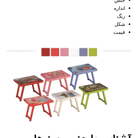
جنس
اندازه
رنگ
شکل
قیمت