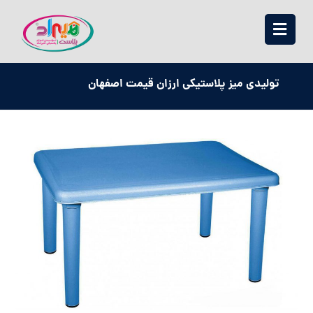
تولیدی میز پلاستیکی ارزان قیمت اصفهان