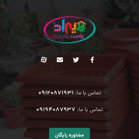
09120871931
تماس با ما:
۰۹۱۹۴۰۸۷۹۳۷
تماس با ما:
مشاوره رایگان