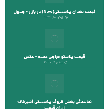
قیمت یخدان پلاستیکی(New) در بازار + جدول
ژوئن ۱۰, ۲۰۲۶
قیمت پلاسکو حراجی عمده + عکس
ژوئن ۹, ۲۰۲۶
نمایندگی پخش ظروف پلاستیکی آشپزخانه
ارزان قیمت