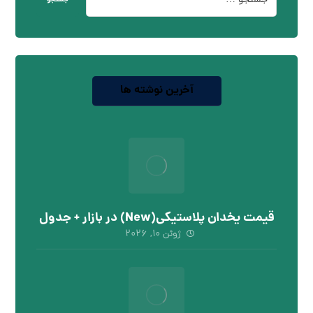
جستجو
آخرین نوشته ها
قیمت یخدان پلاستیکی(New) در بازار + جدول
ژوئن ۱۰, ۲۰۲۶