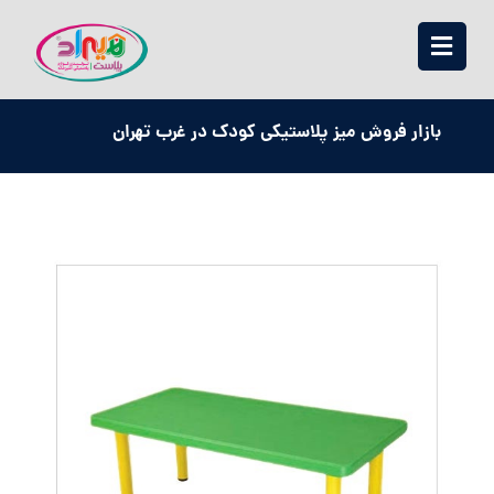
بازار فروش میز پلاستیکی کودک در غرب تهران