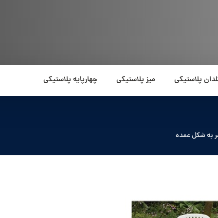
لدان پلاستیکی
میز پلاستیکی
چهارپایه پلاستیکی
ر به شکل عمده