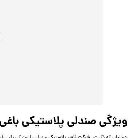
ویژگی صندلی پلاستیکی باغی 
شرکت ناصر پلاستیک
همانطور که ذکر شد
صندلی پلاستیکی باغی را د