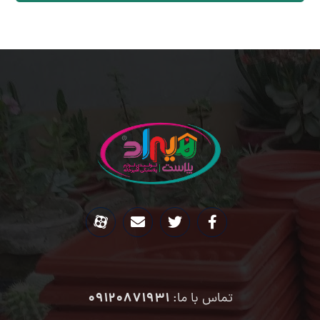
09120871931
تماس با ما: