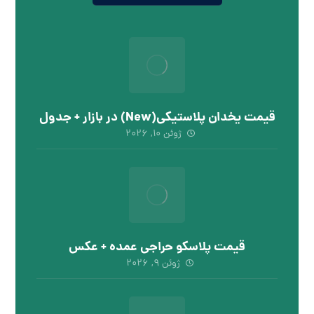
قیمت یخدان پلاستیکی(New) در بازار + جدول
ژوئن ۱۰, ۲۰۲۶
قیمت پلاسکو حراجی عمده + عکس
ژوئن ۹, ۲۰۲۶