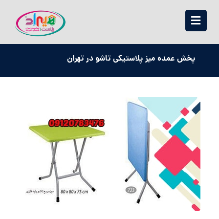
پخش عمده میز پلاستیکی تاشو در تهران