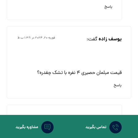
پاسخ
یوسف زاده
گفت:
فوریه ۲۰, ۲۰۲۴ در ۱:۳۸ ب.ظ
قیمت مبلمان حصیری ۴ نفره با تشک چقدره؟
پاسخ
maryam
گفت:
فوریه ۲۱, ۲۰۲۴ در ۱۰:۰۱ ق.ظ
تماس بگیرید
مشاوره بگیرید