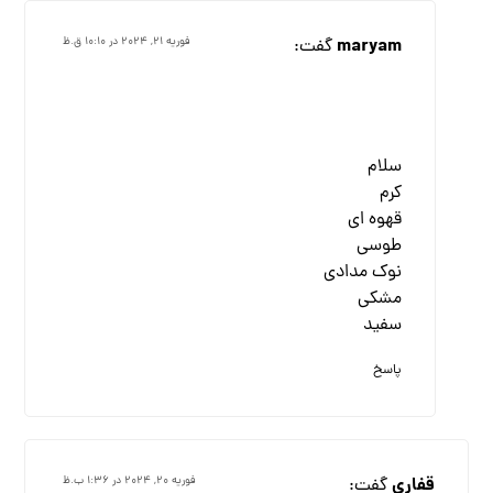
maryam
گفت:
فوریه ۲۱, ۲۰۲۴ در ۱۰:۱۰ ق.ظ
سلام
کرم
قهوه ای
طوسی
نوک مدادی
مشکی
سفید
پاسخ
قفاری
گفت:
فوریه ۲۰, ۲۰۲۴ در ۱:۳۶ ب.ظ