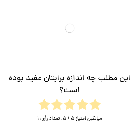
این مطلب چه اندازه برایتان مفید بوده
است؟
میانگین امتیاز
5
/ 5. تعداد رأی:
1