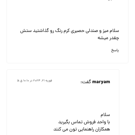
سلام میز و صندلی حصیری کرم رنگ رو گذاشتید ستش
چقدر میشه
پاسخ
maryam
گفت:
فوریه ۲۱, ۲۰۲۴ در ۱۰:۱۰ ق.ظ
سلام
با واحد فروش تماس بگیرید
همکاران راهنمایی تون می کنند