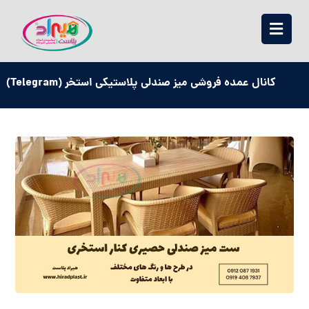
کانال عمده فروشی میز صندلی پلاستیکی استخر (Telegram)