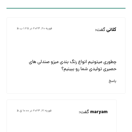
کلانی
گفت:
فوریه ۲۰, ۲۰۲۴ در ۱:۲۵ ب.ظ
چطوری میتونیم انواع رنگ بندی میزو صندلی های
حصیری تولیدی شما رو ببینیم؟
پاسخ
maryam
گفت:
فوریه ۲۱, ۲۰۲۴ در ۱۰:۰۰ ق.ظ