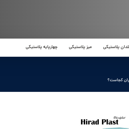
لدان پلاستیکی
میز پلاستیکی
چهارپایه پلاستیکی
هران کجاست؟