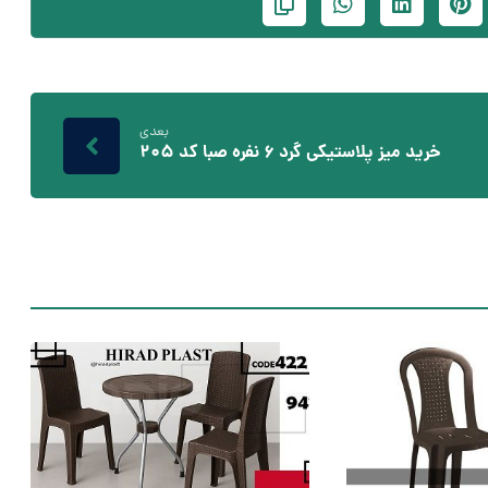
بعدی
خرید میز پلاستیکی گرد 6 نفره صبا کد 205