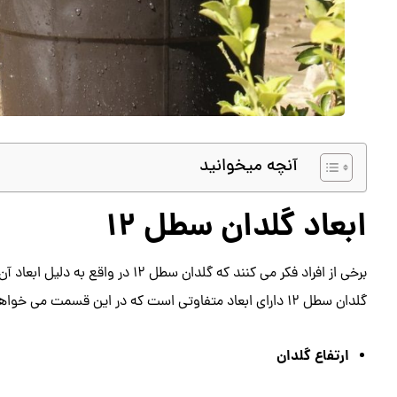
آنچه میخوانید
ابعاد گلدان سطل 12
برخی از افراد فکر می کنند که گلدان
گلدان سطل 12 دارای ابعاد متفاوتی است که در این قسمت می خواهیم به صورت جداگانه به آنها بپردازیم.
ارتفاع گلدان