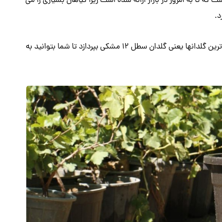
پلاستیکی است که تا به امروز در بازار ارائه شده است زیرا گیاهان بسیاری را می
د.
از این رو در این مطلب هیراد پلاست قصد دارد به معرفی یکی از رایج ترین گلدانها یعنی گلدان سطل 12 مشکی بپردازد تا شما بتوانید به