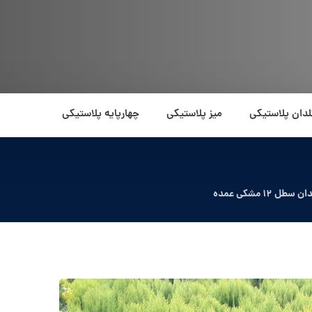
لدان پلاستیکی
میز پلاستیکی
چهارپایه پلاستیکی
ل 12 مشکی عمده