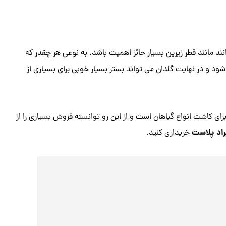
وع نیز می توانند مانند قطر زیرین بسیار حائز اهمیت باشد. به نوعی هر چقدر که
ود و در نهایت گلدان می تواند بستر بسیار خوبی برای بسیاری از
د این گلدان می توان گفت که گلدان سطل 12 مناسب برای کاشت انواع گیاهان است و از این رو توانسته فروش بسیاری را از
اد پلاست
خریداری کنید.