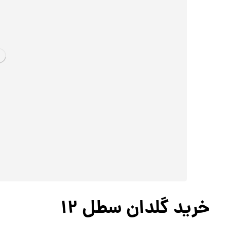
خرید گلدان سطل 12