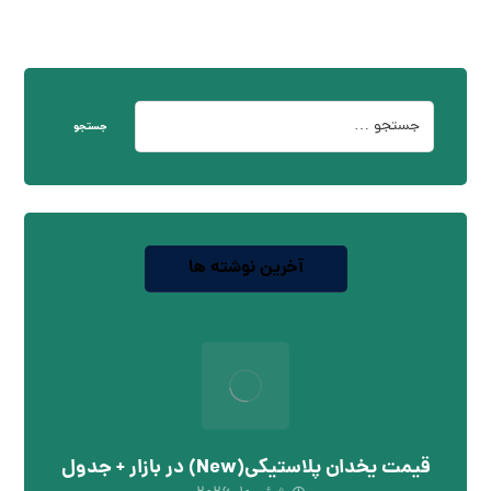
جستجو
آخرین نوشته ها
قیمت یخدان پلاستیکی(New) در بازار + جدول