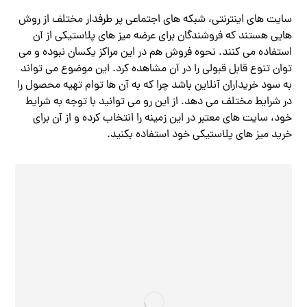
سایت های اینترنتی، شبکه های اجتماعی پر طرفدار مختلف از روش
هایی هستند که فروشندگان برای عرضه میز های پلاستیکی از آن
استفاده می کنند. نحوه فروش هم در این مراکز یکسان نبوده و می
توان تنوع قابل قبولی را در آن مشاهده کرد. این موضوع می تواند
به سود خریداران آنلاین باشد چرا که به آن ها توام تهیه محصول را
در شرایط مختلف می دهد. از این رو می توانید با توجه به شرایط
خود، سایت های معتبر در این زمینه را انتخاب کرده و از آن برای
خرید میز های پلاستیکی خود استفاده بکنید.