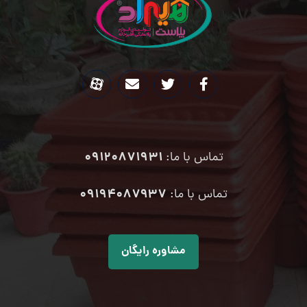
09120871931
تماس با ما:
۰۹۱۹۴۰۸۷۹۳۷
تماس با ما:
مشاوره رایگان