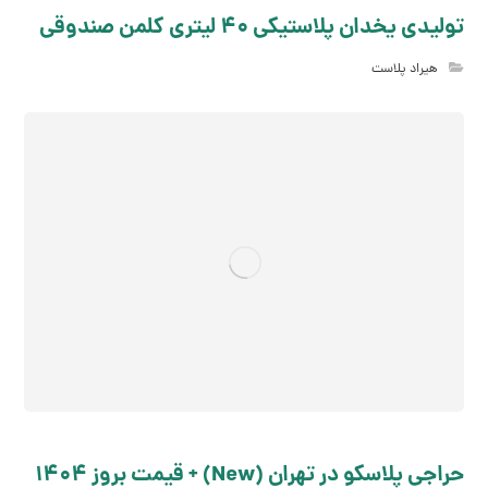
تولیدی یخدان پلاستیکی 40 لیتری کلمن صندوقی
هیراد پلاست
حراجی پلاسکو در تهران (New) + قیمت بروز 1404