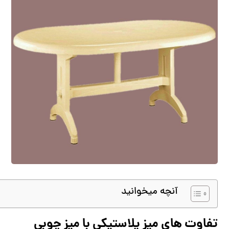
آنچه میخوانید
تفاوت های میز پلاستیکی با میز چوبی