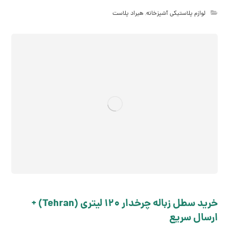
لوازم پلاستیکی آشپزخانه
,
هیراد پلاست
خرید سطل زباله چرخدار 120 لیتری (Tehran) +
ارسال سریع