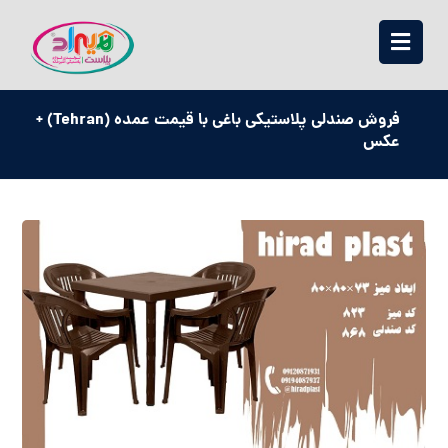
فروش صندلی پلاستیکی باغی با قیمت عمده (Tehran) +
عکس