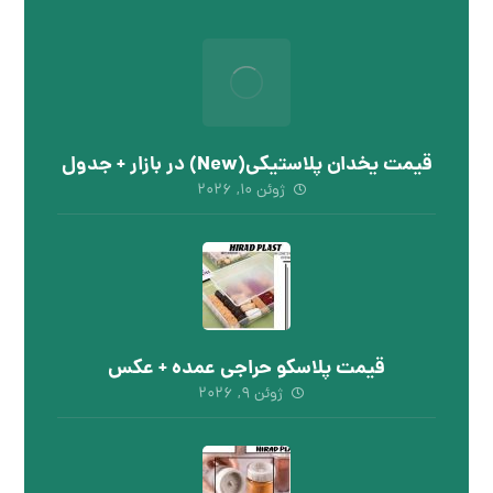
قیمت یخدان پلاستیکی(New) در بازار + جدول
ژوئن ۱۰, ۲۰۲۶
قیمت پلاسکو حراجی عمده + عکس
ژوئن ۹, ۲۰۲۶